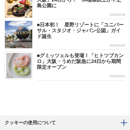
島公園に
2023/05/18
■日本初！ 星野リゾートに「ユニバー
サル・スタジオ・ジャパン公認」ガイ
ド誕生
2023/05/15
■グミッツェルも登場！「ヒトツブカン
ロ」大阪・うめだ阪急に24日から期間
限定オープン
2023/05/22
クッキーの使用について