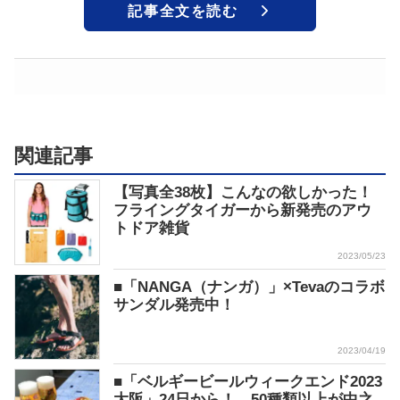
記事全文を読む
関連記事
【写真全38枚】こんなの欲しかった！
フライングタイガーから新発売のアウ
トドア雑貨
2023/05/23
■「NANGA（ナンガ）」×Tevaのコラボ
サンダル発売中！
2023/04/19
■「ベルギービールウィークエンド2023
大阪」24日から！ 50種類以上が中之