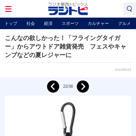
トップ
社会
経済
スポーツ
カルチャー
グルメ
こんなの欲しかった！「フライングタイガ
ー」からアウトドア雑貨発売 フェスやキャ
ンプなどの夏レジャーに
2023/05/23
Next
22/38
Prev