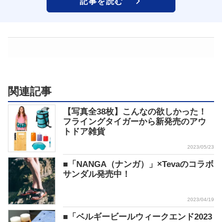
記事を読む
関連記事
【写真全38枚】こんなの欲しかった！
フライングタイガーから新発売のアウ
トドア雑貨
2023/05/23
■「NANGA（ナンガ）」×Tevaのコラボ
サンダル発売中！
2023/04/19
■「ベルギービールウィークエンド2023