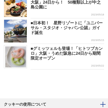
大阪」24日から！ 50種類以上が中之
島公園に
2023/05/18
■日本初！ 星野リゾートに「ユニバー
サル・スタジオ・ジャパン公認」ガイ
ド誕生
2023/05/15
■グミッツェルも登場！「ヒトツブカン
ロ」大阪・うめだ阪急に24日から期間
限定オープン
2023/05/22
クッキーの使用について