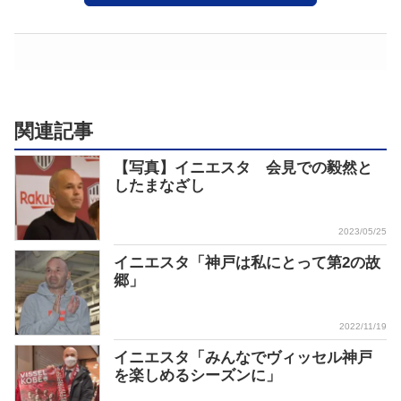
関連記事
【写真】イニエスタ 会見での毅然と
したまなざし
2023/05/25
イニエスタ「神戸は私にとって第2の故
郷」
2022/11/19
イニエスタ「みんなでヴィッセル神戸
を楽しめるシーズンに」