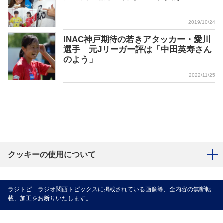
2019/10/24
INAC神戸期待の若きアタッカー・愛川
選手 元Jリーガー評は「中田英寿さん
のよう」
2022/11/25
クッキーの使用について
ラジトピ ラジオ関西トピックスに掲載されている画像等、全内容の無断転
載、加工をお断りいたします。