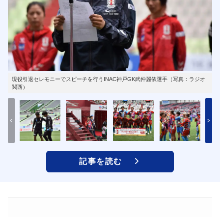
現役引退セレモニーでスピーチを行うINAC神戸GK武仲麗依選手（写真：ラジオ
関西）
記事を読む