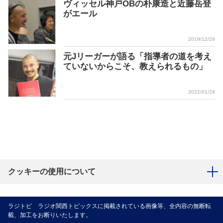
ヴィッセル神戸OBの朴康造と近藤岳登
がエール
2019/12/29
元Jリーガーが語る「指導者の道を考え
ていないからこそ、教えられるもの」
2022/01/24
クッキーの使用について
ラジトピ ラジオ関西トピックスに掲載されている画像等、全内容の無断転
載、加工をお断りいたします。