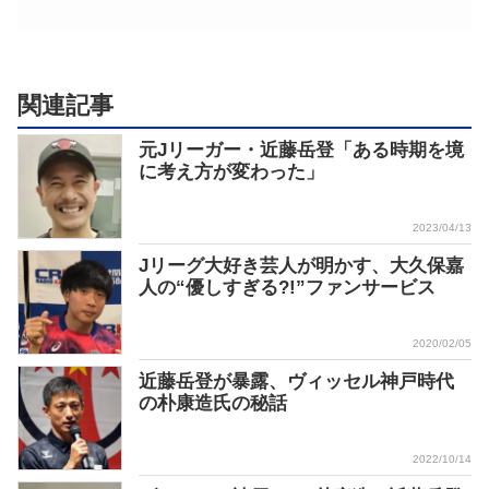
関連記事
元Jリーガー・近藤岳登「ある時期を境
に考え方が変わった」
2023/04/13
Jリーグ大好き芸人が明かす、大久保嘉
人の“優しすぎる?!”ファンサービス
2020/02/05
近藤岳登が暴露、ヴィッセル神戸時代
の朴康造氏の秘話
2022/10/14