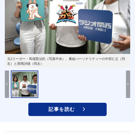
元Jリーガー・馬場賢治氏（写真中央）、番組パーソナリティーの中田仁之（同
右）と西岡詩穂（同左）
記事を読む