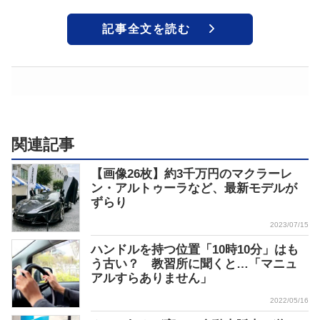
記事全文を読む
関連記事
【画像26枚】約3千万円のマクラーレ
ン・アルトゥーラなど、最新モデルが
ずらり
2023/07/15
ハンドルを持つ位置「10時10分」はも
う古い？ 教習所に聞くと…「マニュ
アルすらありません」
2022/05/16