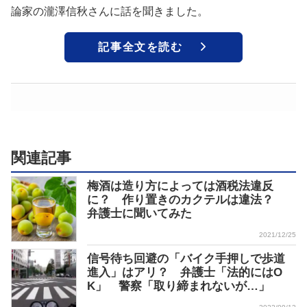
論家の瀧澤信秋さんに話を聞きました。
記事全文を読む
関連記事
梅酒は造り方によっては酒税法違反
に？ 作り置きのカクテルは違法？
弁護士に聞いてみた
2021/12/25
信号待ち回避の「バイク手押しで歩道
進入」はアリ？ 弁護士「法的にはO
K」 警察「取り締まれないが…」