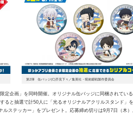
第2弾 缶バッジ(C)芥見下々／集英社・呪術廻戦製作委員会
限定企画」を同時開催。オリジナル缶バッジに同梱されている
すると抽選で計50人に「光るオリジナルアクリルスタンド」
ナルステッカー」をプレゼント。応募締め切りは9月7日（木）