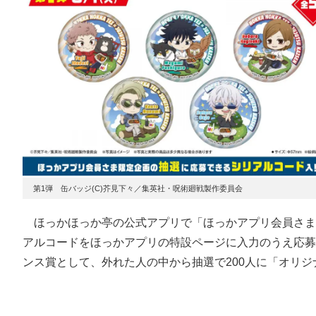
第1弾 缶バッジ(C)芥見下々／集英社・呪術廻戦製作委員会
ほっかほっか亭の公式アプリで「ほっかアプリ会員さま
アルコードをほっかアプリの特設ページに入力のうえ応募
ンス賞として、外れた人の中から抽選で200人に「オリジ