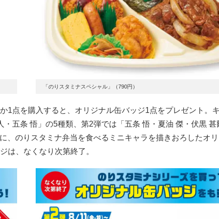
「のりスタミナスペシャル」（790円）
か1点を購入すると、オリジナル缶バッジ1点をプレゼント。
人・五条 悟」の5種類、第2弾では「五条 悟・夏油 傑・伏黒 
ともに、のりスタミナ弁当を食べるミニキャラを描きおろしたオ
ジは、なくなり次第終了。