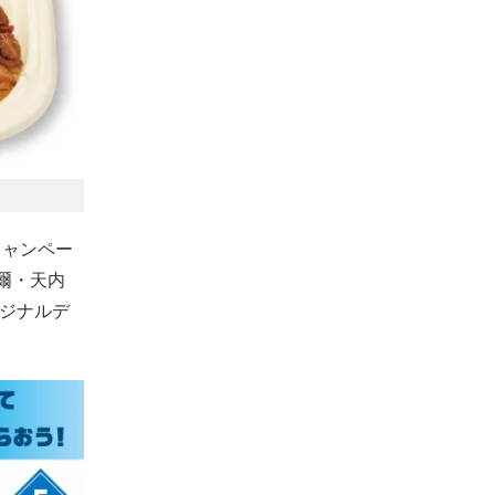
キャンペー
甚爾・天内
リジナルデ