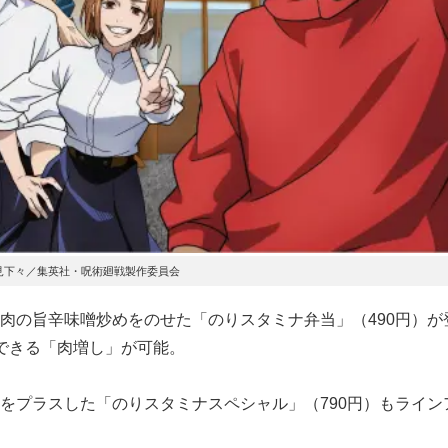
芥見下々／集英社・呪術廻戦製作委員会
の旨辛味噌炒めをのせた「のりスタミナ弁当」（490円）が
できる「肉増し」が可能。
プラスした「のりスタミナスペシャル」（790円）もライン