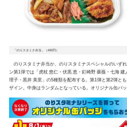
「のりスタミナ弁当」（490円）
のりスタミナ弁当か、のりスタミナスペシャルのいずれ
ン第1弾では「虎杖 悠仁・伏黒 恵・釘崎野 薔薇・七海 建
理子・黒井 美里」の5種類を配布する。第1弾と第2弾
ザイン。中身はランダムとなっている。オリジナル缶バッ