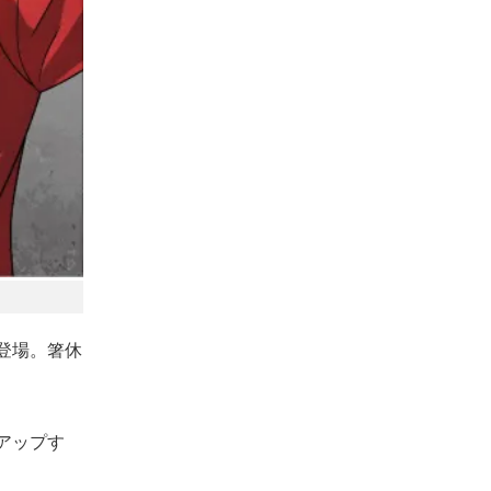
登場。箸休
アップす