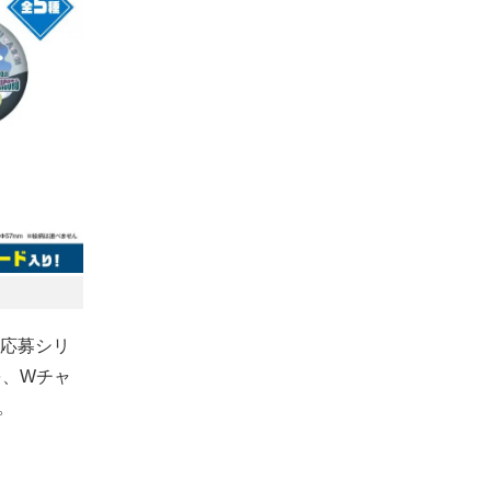
応募シリ
を、Wチャ
。