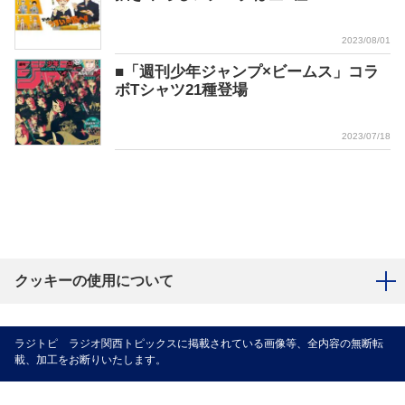
2023/08/01
■「週刊少年ジャンプ×ビームス」コラ
ボTシャツ21種登場
2023/07/18
クッキーの使用について
ラジトピ ラジオ関西トピックスに掲載されている画像等、全内容の無断転
載、加工をお断りいたします。