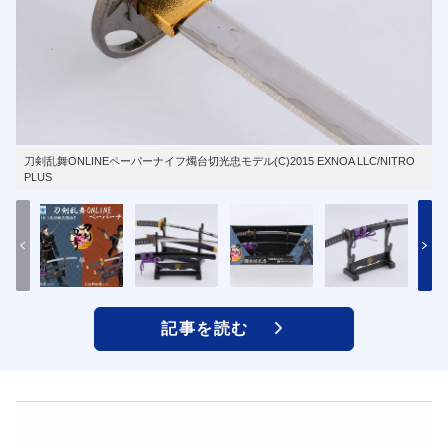
刀剣乱舞ONLINEペーパーナイフ燭台切光忠モデル(C)2015 EXNOA LLC/NITRO
PLUS
記事を読む