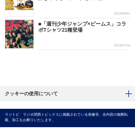
2023/08/01
■「週刊少年ジャンプ×ビームス」コラ
ボTシャツ21種登場
2023/07/18
クッキーの使用について
ラジトピ ラジオ関西トピックスに掲載されている画像等、全内容の無断転
載、加工をお断りいたします。