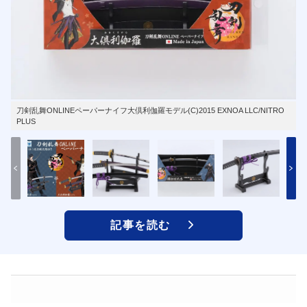
刀剣乱舞ONLINEペーパーナイフ大倶利伽羅モデル(C)2015 EXNOA LLC/NITRO
PLUS
記事を読む