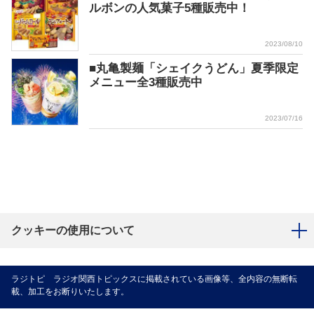
ルボンの人気菓子5種販売中！
2023/08/10
■丸亀製麺「シェイクうどん」夏季限定
メニュー全3種販売中
2023/07/16
クッキーの使用について
ラジトピ ラジオ関西トピックスに掲載されている画像等、全内容の無断転
載、加工をお断りいたします。