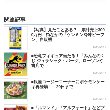
関連記事
【写真】見たことある？ 累計売上300
0万円 街なかの「ケンミン冷凍ビーフ
ン」自販機
2023/08/21
■恐竜フィギュア当たる！「みんなのく
じ ジュラシック・パーク」ローソンや
書店で
2023/08/16
■銀座コージーコーナーにポケモンケー
キ再登場！ 20日まで
2023/08/12
■「ルマンド」「アルフォート」などブ