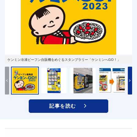
ケンミン冷凍ビーフン自販機をめぐるスタンプラリー「ケンミンへGO！」
記事を読む