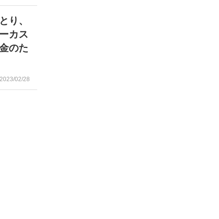
とり、
ーカス
金のた
2023/02/28