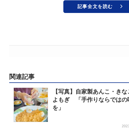
記事全文を読む
関連記事
【写真】自家製あんこ・きな
よもぎ 「手作りならではの
を」
202