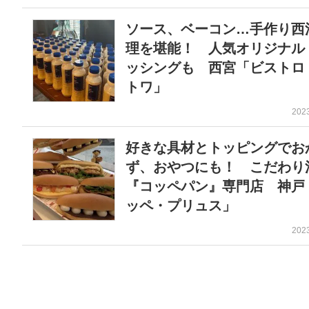
ソース、ベーコン…手作り西
理を堪能！ 人気オリジナル
ッシングも 西宮「ビストロ
トワ」
202
好きな具材とトッピングでお
ず、おやつにも！ こだわり
『コッペパン』専門店 神戸
ッペ・プリュス」
202