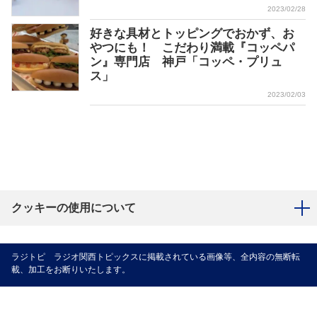
2023/02/28
好きな具材とトッピングでおかず、お
やつにも！ こだわり満載『コッペパ
ン』専門店 神戸「コッペ・プリュ
ス」
2023/02/03
クッキーの使用について
ラジトピ ラジオ関西トピックスに掲載されている画像等、全内容の無断転
載、加工をお断りいたします。