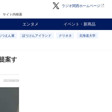
ラジオ関西ホームページ
サイト内検索
エンタメ
イベント・新商品
ぶつえん展
ぼうけんアイランド
クリオネ
北海道大学
提案す
2023/08/29