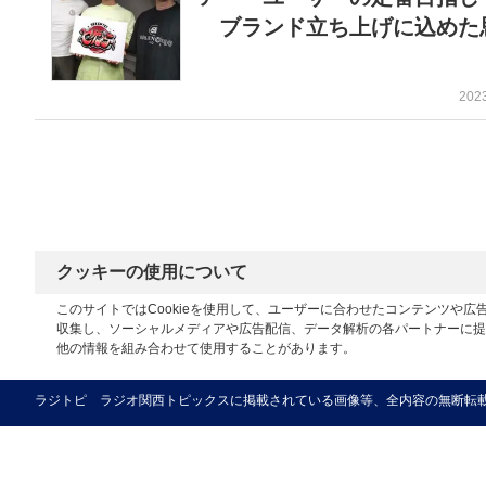
ブランド立ち上げに込めた
202
クッキーの使用について
このサイトではCookieを使用して、ユーザーに合わせたコンテンツや
収集し、ソーシャルメディアや広告配信、データ解析の各パートナーに提
他の情報を組み合わせて使用することがあります。
ラジトピ ラジオ関西トピックスに掲載されている画像等、全内容の無断転