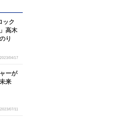
ロック
」高木
のり
2023/04/17
ャーが
の未来
2023/07/11