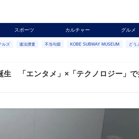
スポーツ
カルチャー
グルメ
テルズ
違法捜査
不当勾留
KOBE SUBWAY MUSEUM
どう
誕生 「エンタメ」×「テクノロジー」で