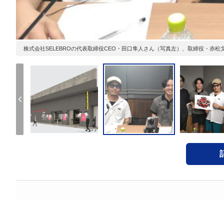
株式会社SELEBROの代表取締役CEO・田口隼人さん（写真左）、取締役・赤松