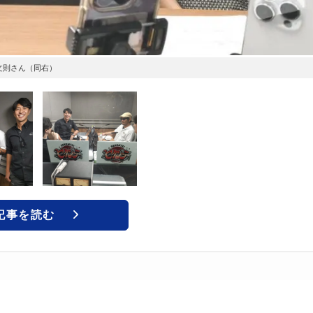
文則さん（同右）
記事を読む