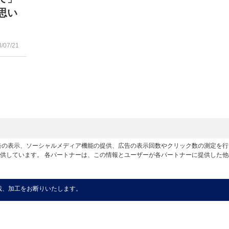
思い
3/07/21
広告の表示、ソーシャルメディア機能の提供、広告の表示回数やクリック数の測定を
供しています。 各パートナーは、この情報とユーザーが各パートナーに提供した
載、加工をお断りいたします。