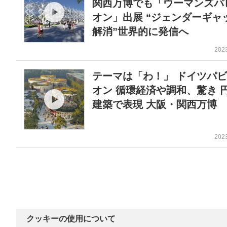
関西万博でも「ウーマンズパ
オン」出展 “ジェンダーギャ
解消”世界的に発信へ
202
テーマは「わ！」 ドイツパ
オン 循環経済や調和、驚き 
建築で表現 大阪・関西万博
202
クッキーの使用について