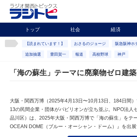
トップ
社会
経済
【読まれています！】
おさるのジョージ
阪急阪神ホ
追加抽選
豊田賀一
報道
高校野球
神戸
「海の蘇生」テーマに廃棄物ゼロ建築
大阪・関西万博（2025年4月13日〜10月13日、184日
13の民間企業・団体がパビリオンが立ち並ぶ。NPO法人
品川区）は、2025年大阪・関西万博で「海の蘇生」をテー
OCEAN DOME（ブルー・オーシャン・ドーム）』を出