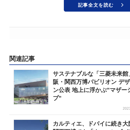
記事全文を読む
関連記事
サステナブルな「三菱未来館
阪・関西万博パビリオン デ
ン公表 地上に浮かぶ”マザー
プ”
202
カルティエ、ドバイに続き大