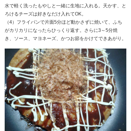
水で軽く洗ったもやしと一緒に生地に入れる。天かす、と
ろけるチーズは好きなだけ入れてOK。
（4）フライパンで片面5分ほど動かさずに焼いて、ふち
がカリカリになったらひっくり返す。さらに3～5分焼
き、ソース、マヨネーズ、かつお節をかけてできあがり。