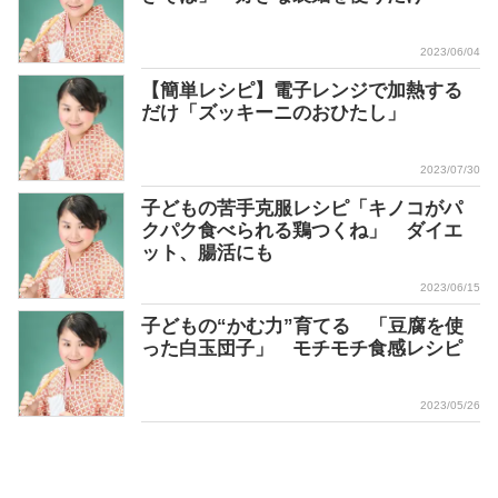
2023/06/04
【簡単レシピ】電子レンジで加熱する
だけ「ズッキーニのおひたし」
2023/07/30
子どもの苦手克服レシピ「キノコがパ
クパク食べられる鶏つくね」 ダイエ
ット、腸活にも
2023/06/15
子どもの“かむ力”育てる 「豆腐を使
った白玉団子」 モチモチ食感レシピ
2023/05/26