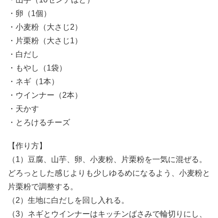
・卵（1個）
・小麦粉（大さじ2）
・片栗粉（大さじ1）
・白だし
・もやし（1袋）
・ネギ（1本）
・ウインナー（2本）
・天かす
・とろけるチーズ
【作り方】
（1）豆腐、山芋、卵、小麦粉、片栗粉を一気に混ぜる。
どろっとした感じよりも少しゆるめになるよう、小麦粉と
片栗粉で調整する。
（2）生地に白だしを回し入れる。
（3）ネギとウインナーはキッチンばさみで輪切りにし、