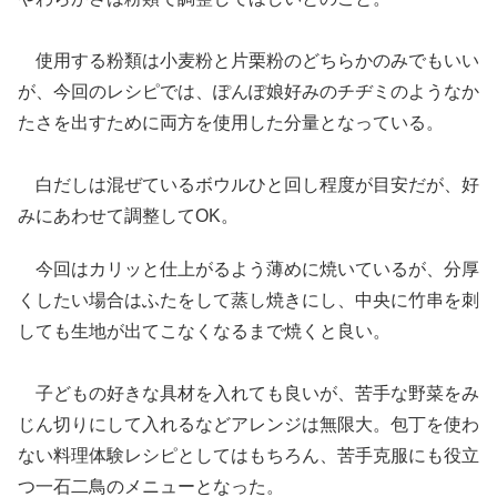
使用する粉類は小麦粉と片栗粉のどちらかのみでもいい
が、今回のレシピでは、ぽんぽ娘好みのチヂミのようなか
たさを出すために両方を使用した分量となっている。
白だしは混ぜているボウルひと回し程度が目安だが、好
みにあわせて調整してOK。
今回はカリッと仕上がるよう薄めに焼いているが、分厚
くしたい場合はふたをして蒸し焼きにし、中央に竹串を刺
しても生地が出てこなくなるまで焼くと良い。
子どもの好きな具材を入れても良いが、苦手な野菜をみ
じん切りにして入れるなどアレンジは無限大。包丁を使わ
ない料理体験レシピとしてはもちろん、苦手克服にも役立
つ一石二鳥のメニューとなった。