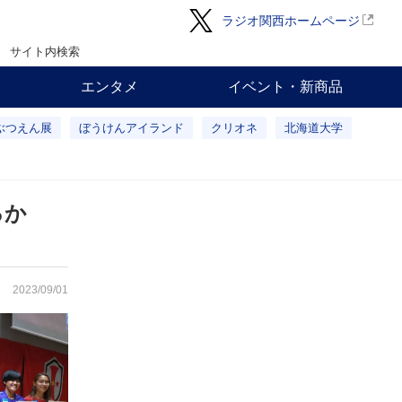
ラジオ関西ホームページ
サイト内検索
エンタメ
イベント・新商品
ぶつえん展
ぼうけんアイランド
クリオネ
北海道大学
れるか
2023/09/01