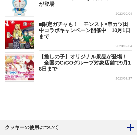
が登場
2023/09/04
■限定ガチャも！ モンスト×串カツ田
中コラボキャンペーン開催中 10月1日
まで
2023/09/04
【推しの子】オリジナル景品が登場！
全国のGiGOグループ対象店舗で9月1
8日まで
2023/08/27
クッキーの使用について