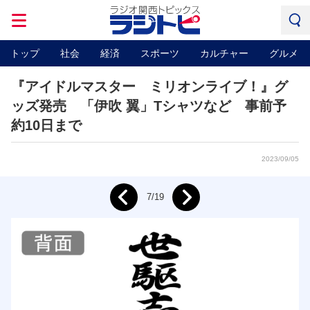
トップ
社会
経済
スポーツ
カルチャー
グルメ
『アイドルマスター ミリオンライブ！』グ
ッズ発売 「伊吹 翼」Tシャツなど 事前予
約10日まで
2023/09/05
Next
7/19
Prev