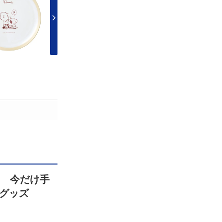
！ 今だけ手
グッズ