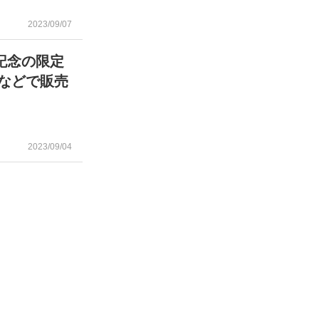
2023/09/07
記念の限定
アなどで販売
2023/09/04