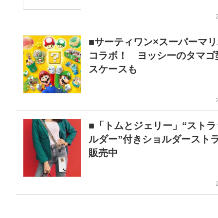
■サーティワン×スーパーマリ
コラボ！ ヨッシーのタマゴ
スケースも
■「トムとジェリー」“ストラ
ルダー”付きショルダースト
販売中