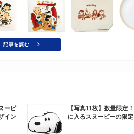
記事を読む
ヌーピ
【写真11枚】数量限定
ザイン
に入るスヌーピーの限定