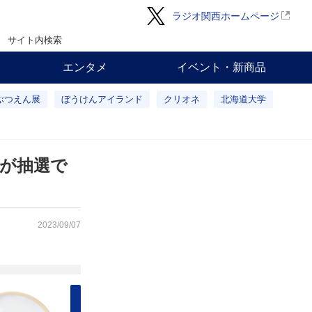
ラジオ関西ホームページ
サイト内検索
エンタメ
イベント・新商品
ぶつえん展
ぼうけんアイランド
クリオネ
北海道大学
が抽選で
2023/09/07