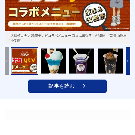
「名探偵コナン 読売テレビコラボメニュー 京まふ出張所」が開催 (C)青山剛昌
／小学館
記事を読む