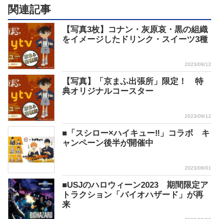
関連記事
【写真3枚】コナン・灰原哀・黒の組織
をイメージしたドリンク・スイーツ3種
2023/09/12
【写真】「京まふ出張所」限定！ 特
典オリジナルコースター
2023/09/12
■「スシロー×ハイキュー‼」コラボ キ
ャンペーン後半が開催中
2023/08/01
■USJのハロウィーン2023 期間限定ア
トラクション「バイオハザード」が再
来