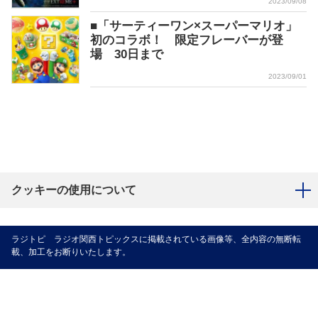
2023/09/08
■「サーティーワン×スーパーマリオ」
初のコラボ！ 限定フレーバーが登
場 30日まで
2023/09/01
クッキーの使用について
ラジトピ ラジオ関西トピックスに掲載されている画像等、全内容の無断転
載、加工をお断りいたします。