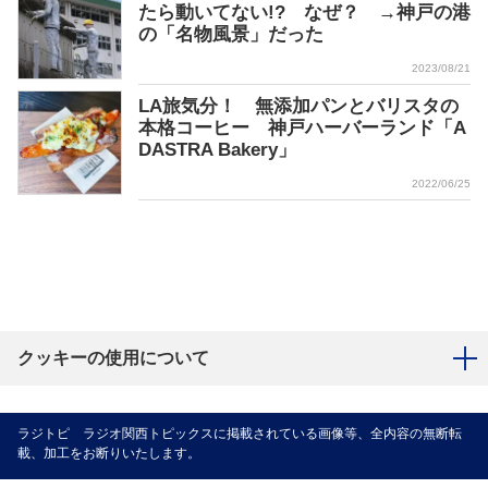
たら動いてない!? なぜ？ →神戸の港
の「名物風景」だった
2023/08/21
LA旅気分！ 無添加パンとバリスタの
本格コーヒー 神戸ハーバーランド「A
DASTRA Bakery」
2022/06/25
クッキーの使用について
ラジトピ ラジオ関西トピックスに掲載されている画像等、全内容の無断転
載、加工をお断りいたします。