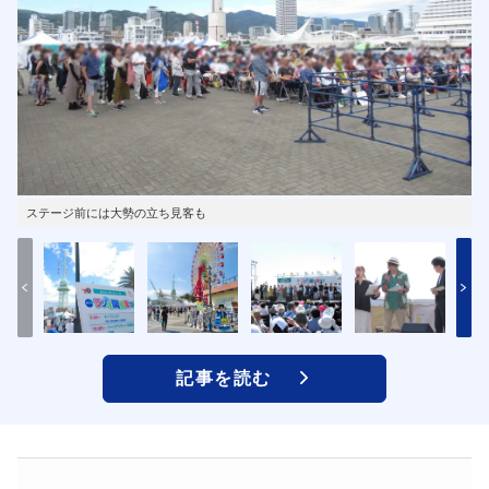
ステージ前には大勢の立ち見客も
記事を読む