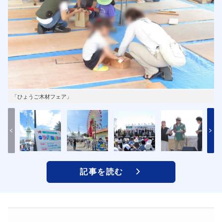
「ひょうご木材フェア」
記事を読む