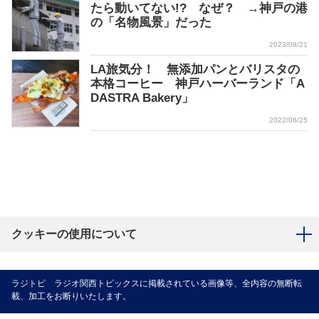
たら動いてない!? なぜ？ →神戸の港
の「名物風景」だった
2023/08/21
LA旅気分！ 無添加パンとバリスタの
本格コーヒー 神戸ハーバーランド「A
DASTRA Bakery」
2022/06/25
クッキーの使用について
ラジトピ ラジオ関西トピックスに掲載されている画像等、全内容の無断転
載、加工をお断りいたします。