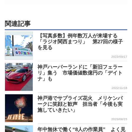
関連記事
【写真多数】例年数万人が来場する
「ラジオ関西まつり」 第27回の様子
を見る
2023/09/17
神戸ハーバーランドに「新旧フェラー
リ」集う 市場価値数億円の「デイト
ナ」も
2022/11/18
神戸港でサプライズ花火 メリケンパ
ークに笑顔と歓声 担当者「今後も実
施していきたい」
2023/08/15
年中無休で働く“8人の作業員” よく見