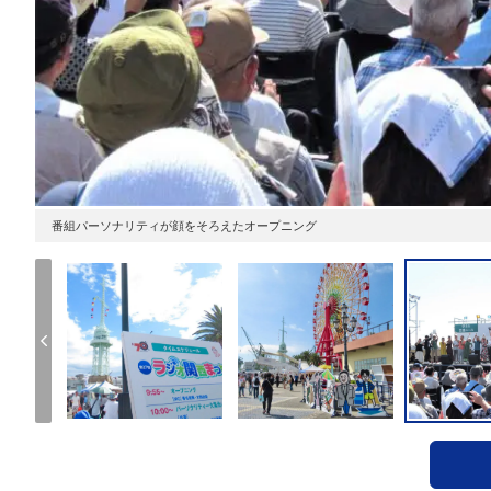
番組パーソナリティが顔をそろえたオープニング