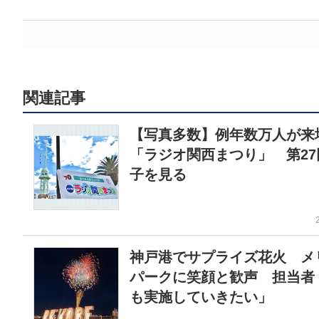
関連記事
【写真多数】例年数万人が来
「ラジオ関西まつり」 第27
子を見る
神戸港でサプライズ花火 メ
パークに笑顔と歓声 担当者
も実施していきたい」