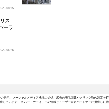
2023/08/15
バリス
バーラ
2022/06/25
広告の表示、ソーシャルメディア機能の提供、広告の表示回数やクリック数の測定を
供しています。 各パートナーは、この情報とユーザーが各パートナーに提供した