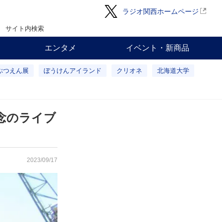
ラジオ関西ホームページ
サイト内検索
エンタメ
イベント・新商品
ぶつえん展
ぼうけんアイランド
クリオネ
北海道大学
念のライブ
2023/09/17