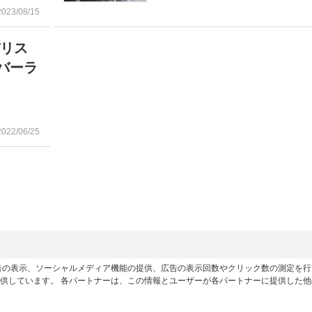
2023/08/15
バリス
バーラ
2022/06/25
広告の表示、ソーシャルメディア機能の提供、広告の表示回数やクリック数の測定を
供しています。 各パートナーは、この情報とユーザーが各パートナーに提供した