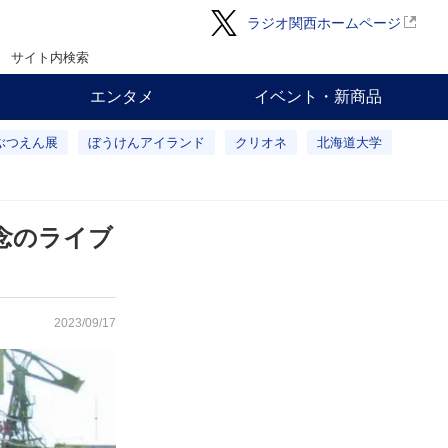
ラジオ関西ホームページ
サイト内検索
エンタメ
イベント・新商品
ぶつえん展
ぼうけんアイランド
クリオネ
北海道大学
念のライブ
2023/09/17