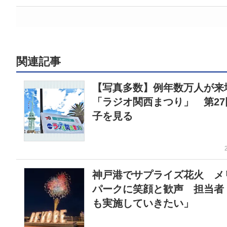
関連記事
【写真多数】例年数万人が来
「ラジオ関西まつり」 第27
子を見る
神戸港でサプライズ花火 メ
パークに笑顔と歓声 担当者
も実施していきたい」