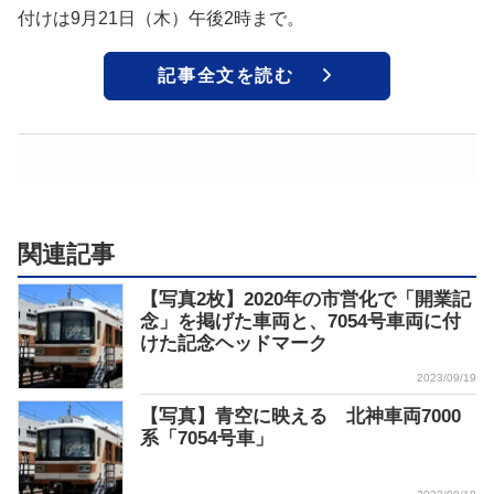
付けは9月21日（木）午後2時まで。
記事全文を読む
関連記事
【写真2枚】2020年の市営化で「開業記
念」を掲げた車両と、7054号車両に付
けた記念ヘッドマーク
2023/09/19
【写真】青空に映える 北神車両7000
系「7054号車」