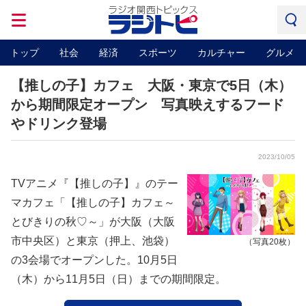
トップ
社会
経済
スポーツ
カルチャー
グルメ
【推しの子】カフェ 大阪・東京で5日（木）
から期間限定オープン 写真映えするフード
やドリンク登場
2023/10/05
TVアニメ『【推しの子】』のテー
マカフェ「【推しの子】カフェ～
とびきりの秋♡～」が大阪（大阪
市中央区）と東京（押上、池袋）
（写真20枚）
の3会場でオープンした。10月5日
（木）から11月5日（日）までの期間限定。