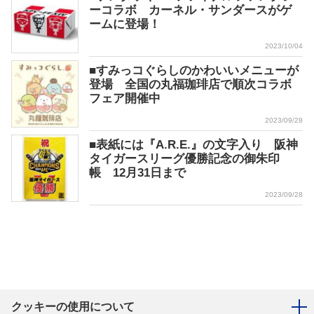
ーコラボ カーネル・サンダースがゲ
ームに登場！
2023/10/04
■すみっコぐらしのかわいいメニューが
登場 全国の丸福珈琲店で順次コラボ
フェア開催中
2023/09/28
■表紙には『A.R.E.』の文字入り 阪神
タイガースリーグ優勝記念の御朱印
帳 12月31日まで
2023/09/28
クッキーの使用について