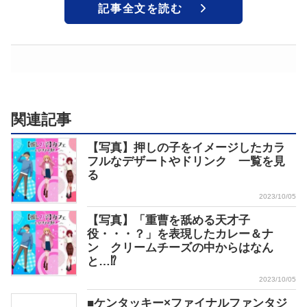
記事全文を読む
関連記事
【写真】押しの子をイメージしたカラ
フルなデザートやドリンク 一覧を見
る
2023/10/05
【写真】「重曹を舐める天才子
役・・・？」を表現したカレー＆ナ
ン クリームチーズの中からはなん
と…⁉
2023/10/05
■ケンタッキー×ファイナルファンタジ