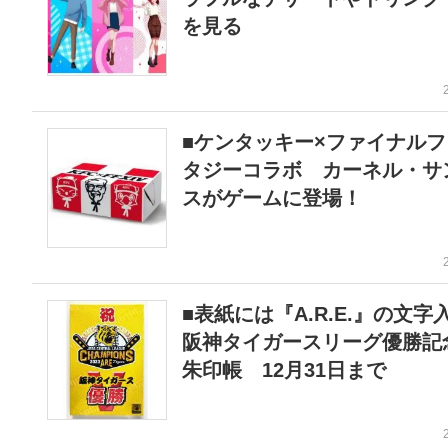
を見る
■ケンタッキー×ファイナルフ
タジーコラボ カーネル・サ
スがゲームに登場！
■表紙には『A.R.E.』の文
阪神タイガースリーグ優勝記
朱印帳 12月31日まで