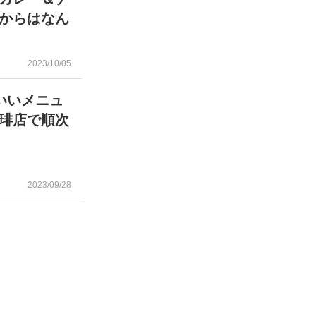
からはなん
2023/10/05
いいメニュ
琲店で順次
2023/09/28