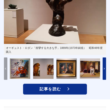
オーギュスト・ロダン「痙攣する大きな手」1889年(1973年鋳造） 昭和48年度
購入
記事を読む