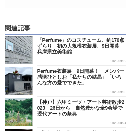
関連記事
「Perfume」のコスチューム、約170点
ずらり 初の大規模衣装展、9日開幕
兵庫県立美術館
2023/09/09
Perfume衣装展 9日開幕！ メンバー
感慨ひとしお「私たちの結晶」「いろ
んな方の愛でできた」
2023/09/08
【神戸】六甲ミーツ・アート芸術散歩2
023 26日から 自然豊かな全9会場で
現代アートの祭典
2023/08/24