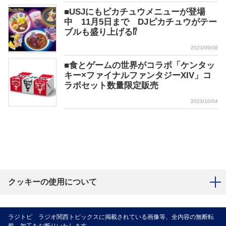
■USJにもピカチュウメニューが登場
中 11月5日まで DJピカチュウがテー
ブルも盛り上げる⁉
2023/09/08
■食とゲームの世界がコラボ「ケンタッ
キー×ファイナルファンタジーXIV」コ
ラボセット数量限定販売
2023/10/04
クッキーの使用について
ラジトピ ラジオ関西トピックスに掲載されている画像等、全内容の無断転