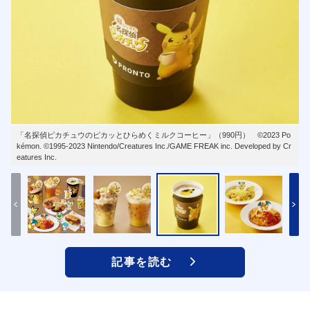
「名探偵ピカチュウのピカッとひらめくミルクコーヒー」（990円） ©2023 Po
kémon. ©1995-2023 Nintendo/Creatures Inc./GAME FREAK inc. Developed by Cr
eatures Inc.
記事を読む