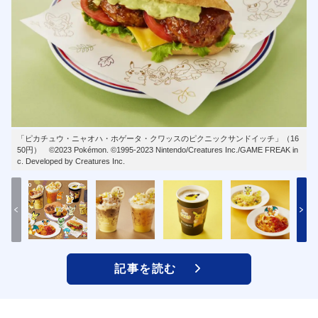
「ピカチュウ・ニャオハ・ホゲータ・クワッスのピクニックサンドイッチ」（16
50円） ©2023 Pokémon. ©1995-2023 Nintendo/Creatures Inc./GAME FREAK in
c. Developed by Creatures Inc.
記事を読む