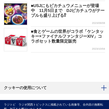
■USJにもピカチュウメニューが登場
中 11月5日まで DJピカチュウがテー
ブルも盛り上げる⁉
2023/09/08
■食とゲームの世界がコラボ「ケンタッ
キー×ファイナルファンタジーXIV」コ
ラボセット数量限定販売
2023/10/04
クッキーの使用について
ラジトピ ラジオ関西トピックスに掲載されている画像等、全内容の無断転