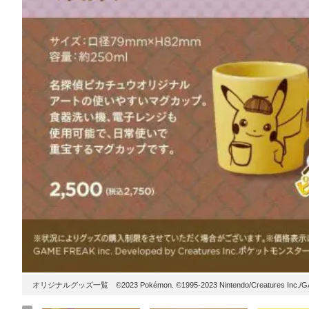
オリジナルグッズ一覧 ©2023 Pokémon. ©1995-2023 Nintendo/Creatures Inc./GAME 