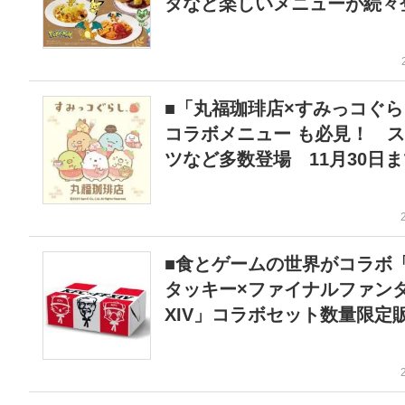
タなど楽しいメニューが続々
■「丸福珈琲店×すみっコぐら
コラボメニュー も必見！ 
ツなど多数登場 11月30日
■食とゲームの世界がコラボ
タッキー×ファイナルファン
XIV」コラボセット数量限定