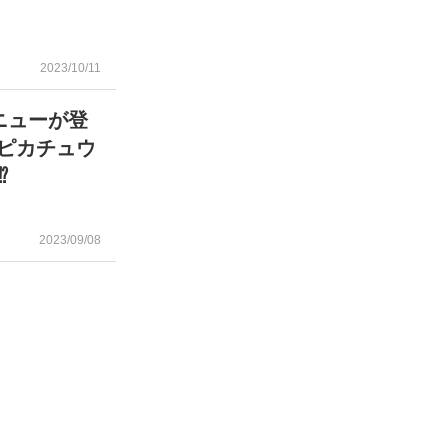
2023/10/11
ニューが登
Jピカチュウ
⁉
2023/09/08