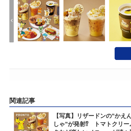
関連記事
【写真】リザードンの”かえ
しゃ”が発射⁉ トマトクリー