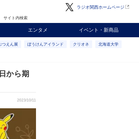
ラジオ関西ホームページ
サイト内検索
エンタメ
イベント・新商品
ぶつえん展
ぼうけんアイランド
クリオネ
北海道大学
2日から期
2023/10/11