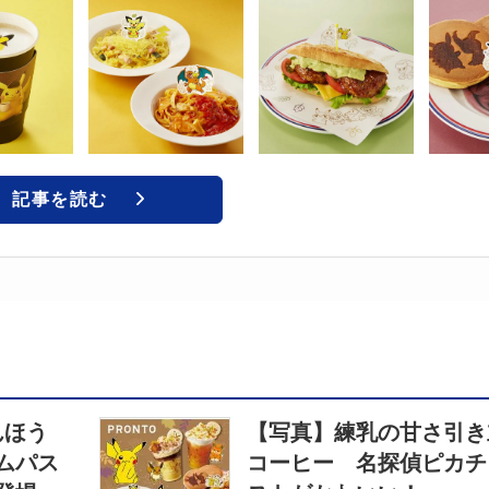
記事を読む
んほう
【写真】練乳の甘さ引き
ムパス
コーヒー 名探偵ピカチ