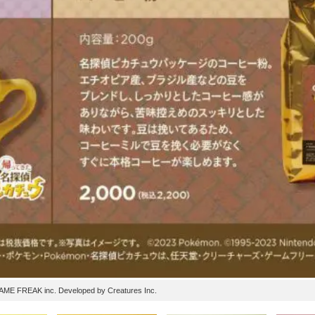
FREAK inc. Developed by Creatures Inc.