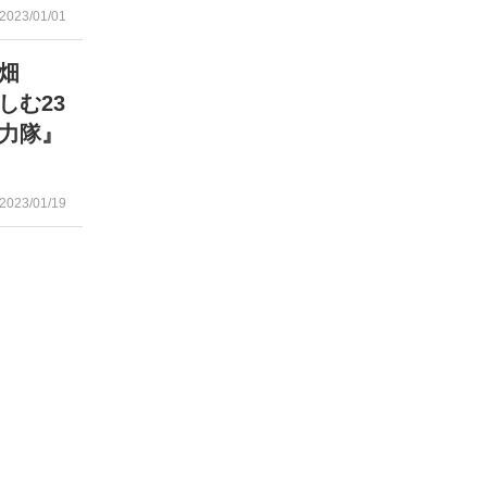
2023/01/01
畑
しむ23
力隊』
2023/01/19