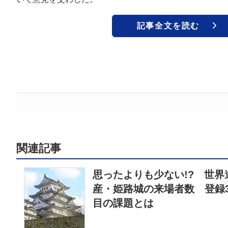
記事全文を読む
関連記事
思ったよりも少ない!? 世界
産・姫路城の来場者数 登録3
目の課題とは