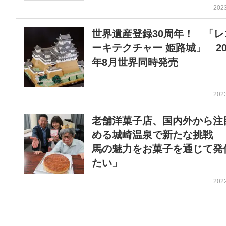
202
世界遺産登録30周年！ 「レ
ーキテクチャー 姫路城」 20
年8月世界同時発売
202
老舗洋菓子店、国内外から注
める城崎温泉で新たな挑戦 
馬の魅力をお菓子を通じて発
たい」
202