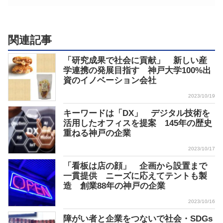
関連記事
「研究成果で社会に貢献」 新しい産
学連携の発展目指す 神戸大学100%出
資のイノベーション会社
2023/10/19
キーワードは「DX」 デジタル技術を
活用したオフィスを提案 145年の歴史
重ねる神戸の企業
2023/10/17
「看板は店の顔」 企画から設置まで
一貫提供 ニーズに応えてテントも製
造 創業88年の神戸の企業
2023/10/16
障がい者と企業をつないで社会・SDGs