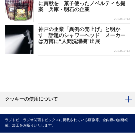
に貢献を 菓子使ったノベルティも提
案 兵庫・明石の企業
2023/10/13
神戸の企業「異例の売上げ」と明か
す 話題のシャワーヘッド メーカー
は万博に“人間洗濯機”出展
2023/10/12
クッキーの使用について
ラジトピ ラジオ関西トピックスに掲載されている画像等、全内容の無断転
載、加工をお断りいたします。