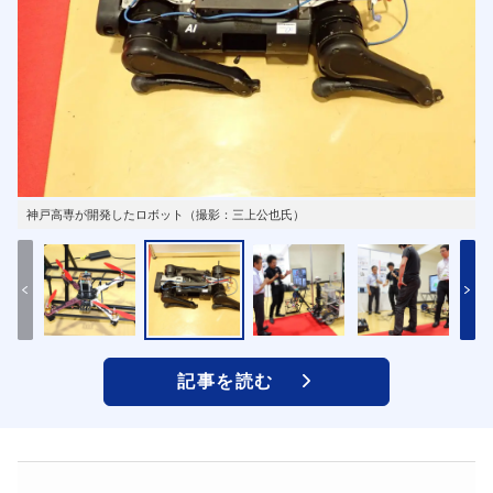
神戸高専が開発したロボット（撮影：三上公也氏）
記事を読む