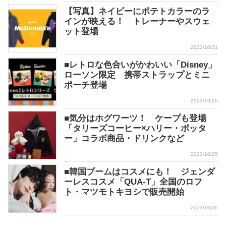
【写真】ネイビーにポテトカラーのラ
インが映える！ トレーナーやスウェ
ット登場
2023/10/31
■レトロな色合いがかわいい「Disney」
ローソン限定 携帯ストラップとミニ
ポーチ登場
2023/10/26
■気分はホグワーツ！ ケープも登場
「タリーズコーヒー×ハリー・ポッタ
ー」コラボ商品・ドリンクなど
2023/10/25
■韓国ブームはコスメにも！ ジェンダ
ーレスコスメ「QUA-T」全国のロフ
ト・マツモトキヨシで販売開始
2023/10/26