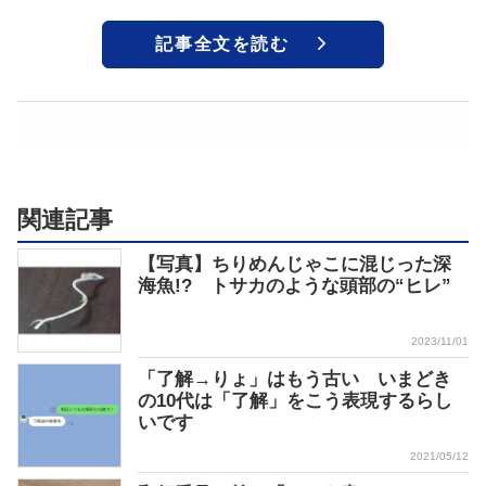
記事全文を読む
関連記事
【写真】ちりめんじゃこに混じった深
海魚!? トサカのような頭部の“ヒレ”
2023/11/01
「了解→りょ」はもう古い いまどき
の10代は「了解」をこう表現するらし
いです
2021/05/12