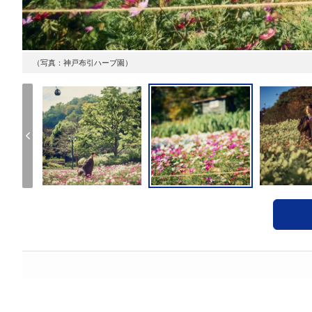
（写真：神戸布引ハーブ園）