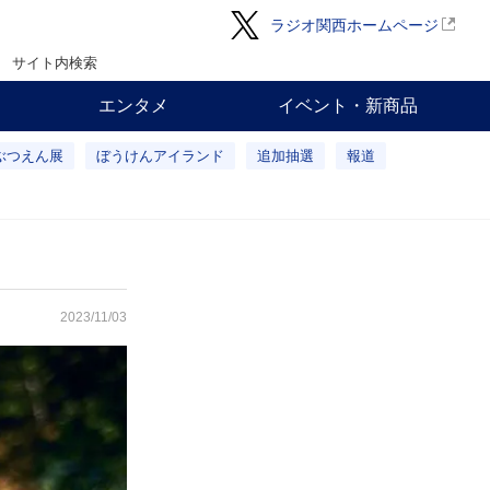
ラジオ関西ホームページ
サイト内検索
エンタメ
イベント・新商品
ぶつえん展
ぼうけんアイランド
追加抽選
報道
2023/11/03