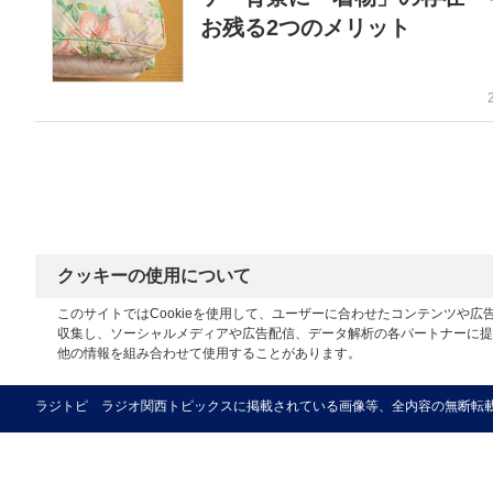
お残る2つのメリット
クッキーの使用について
このサイトではCookieを使用して、ユーザーに合わせたコンテンツや
収集し、ソーシャルメディアや広告配信、データ解析の各パートナーに提
他の情報を組み合わせて使用することがあります。
ラジトピ ラジオ関西トピックスに掲載されている画像等、全内容の無断転