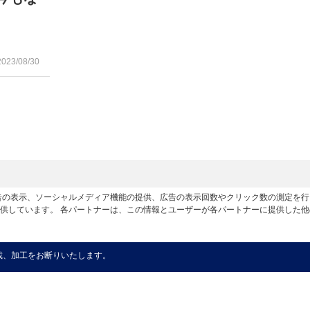
2023/08/30
広告の表示、ソーシャルメディア機能の提供、広告の表示回数やクリック数の測定を
供しています。 各パートナーは、この情報とユーザーが各パートナーに提供した
載、加工をお断りいたします。