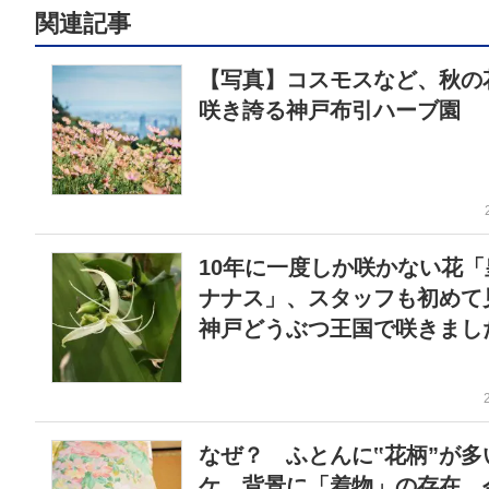
関連記事
【写真】コスモスなど、秋の
咲き誇る神戸布引ハーブ園
10年に一度しか咲かない花「
ナナス」、スタッフも初めて
神戸どうぶつ王国で咲きまし
なぜ？ ふとんに‟花柄”が多
ケ 背景に「着物」の存在 