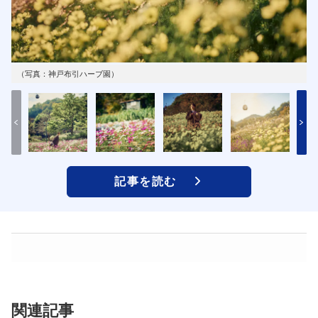
（写真：神戸布引ハーブ園）
記事を読む
関連記事