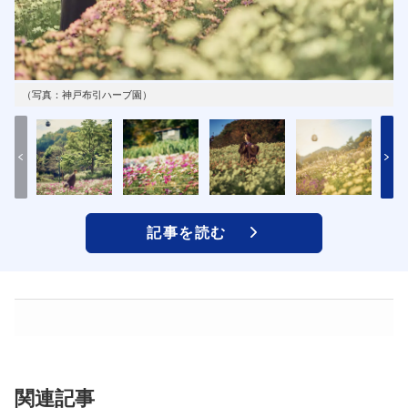
（写真：神戸布引ハーブ園）
記事を読む
関連記事