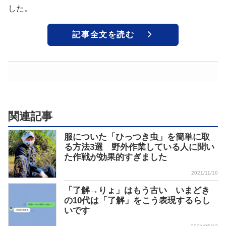
した。
記事全文を読む
関連記事
服についた「ひっつき虫」を簡単に取
る方法3選 野外作業している人に聞い
た作戦が効果的すぎました
2021/11/10
「了解→りょ」はもう古い いまどき
の10代は「了解」をこう表現するらし
いです