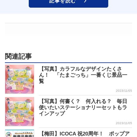
記事を読む
関連記事
【写真】カラフルなデザインたくさ
ん！ 「たまごっち」一番くじ景品一
覧
2023/11/05
【写真】何書く？ 何入れる？ 毎日
使いたいステーショナリーセットもラ
インアップ
2023/11/05
【梅田】ICOCA 祝20周年！ ポップア