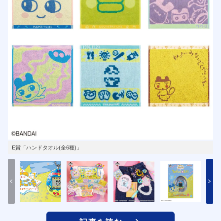
E賞「ハンドタオル(全6種)」