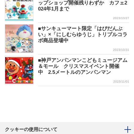
ップショップ開催残りわずか カフェ2
024年1月まで
2023/10/27
■サンキューマート限定「はぴだんぶ
い」×「にしむらゆうじ」トリプルコラ
ボ商品登場中
2023/10/31
■神戸アンパンマンこどもミュージアム
＆モール クリスマスイベント開催
中 2.5メートルのアンパンマン
2023/11/01
クッキーの使用について