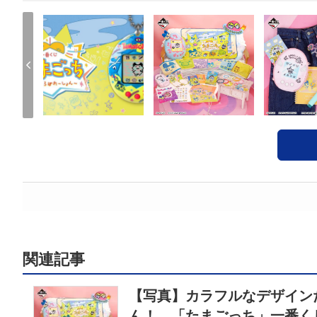
関連記事
【写真】カラフルなデザイン
ん！ 「たまごっち」一番く