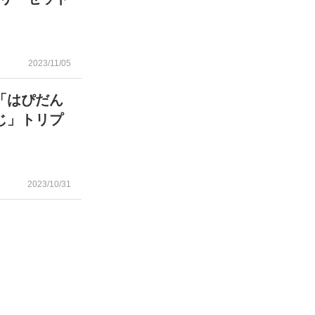
2023/11/05
「はぴだん
じ」トリプ
2023/10/31