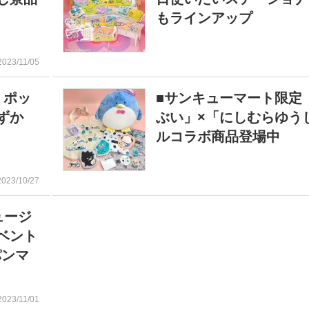
もラインアップ
2023/11/05
 ポッ
■サンキューマート限定
わずか
ぶい」×「にしむらゆう
ルコラボ商品登場中
2023/10/27
ュージ
ベント
パンマ
2023/11/01