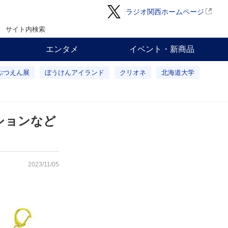
ラジオ関西ホームページ
サイト内検索
エンタメ
イベント・新商品
ぶつえん展
ぼうけんアイランド
クリオネ
北海道大学
ションなど
2023/11/05