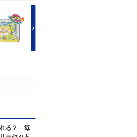
れる？ 毎
リーセット