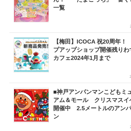
一覧
【梅田】ICOCA 祝20周年！
プアップショップ開催残り
カフェ2024年1月まで
■神戸アンパンマンこどもミ
アム＆モール クリスマスイ
開催中 2.5メートルのアン
ン