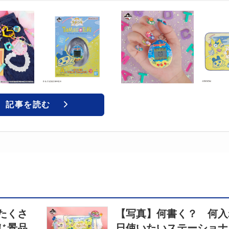
記事を読む
たくさ
【写真】何書く？ 何入
じ景品
日使いたいステーショナ