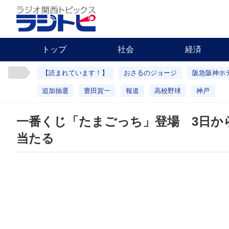
トップ
社会
経済
【読まれています！】
おさるのジョージ
阪急阪神ホ
追加抽選
豊田賀一
報道
高校野球
神戸
一番くじ「たまごっち」登場 3日か
当たる