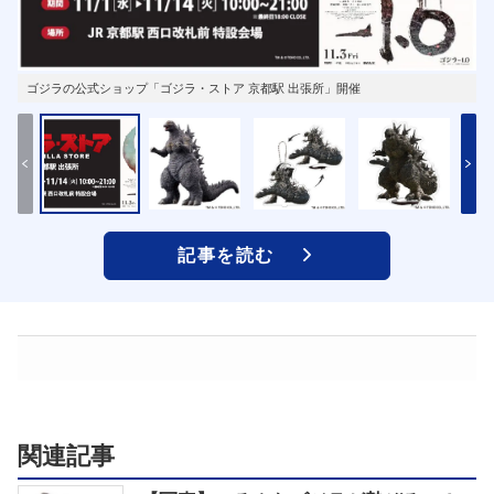
ゴジラの公式ショップ「ゴジラ・ストア 京都駅 出張所」開催
記事を読む
関連記事