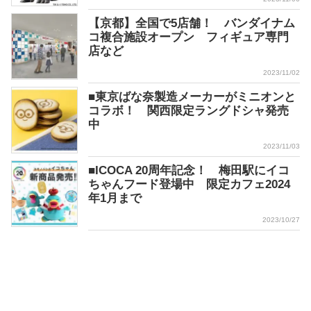
【京都】全国で5店舗！ バンダイナム
コ複合施設オープン フィギュア専門
店など
2023/11/02
■東京ばな奈製造メーカーがミニオンと
コラボ！ 関西限定ラングドシャ発売
中
2023/11/03
■ICOCA 20周年記念！ 梅田駅にイコ
ちゃんフード登場中 限定カフェ2024
年1月まで
2023/10/27