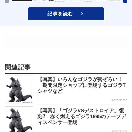
記事を読む
関連記事
【写真】いろんなゴジラが勢ぞろい！
期間限定ショップに登場するゴジラT
シャツなど
2023/11/06
【写真】「ゴジラVSデストロイア」復
刻⁉ 赤く燃えるゴジラ1995のテープデ
ィスペンサー登場
2023/11/06