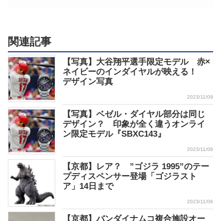
関連記事
【写真】大谷翔平選手限定モデル 赤×
ネイビーのインダイヤルが映える！
デザイン写真
2023/11/09
【写真】ベゼル・ダイヤル部分は同じ
デザイン？ 印象が全く違うオンライ
ン限定モデル『SBXC143』
2023/11/09
【京都】レア？ ”ゴジラ 1995”のテー
プディスペンサー登場「ゴジラスト
ア」14日まで
2023/11/06
【京都】バンダイナムコ複合施設オー