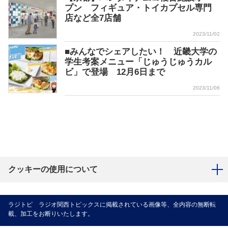
プン フィギュア・トイカプセル専門
店など全7店舗
2023/11/02
■みんなでシェアしたい！ 近畿大学の
学生考案メニュー「じゅうじゅうカル
ビ」で登場 12月6日まで
2023/11/06
クッキーの使用について
ラジトピ ラジオ関西トピックスに掲載されている画像等、全内容の無断転
載、加工をお断りいたします。