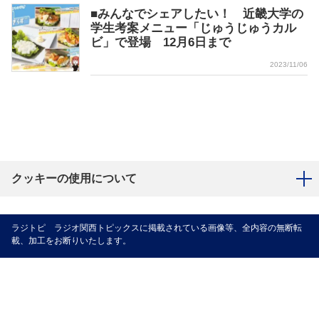
■みんなでシェアしたい！ 近畿大学の
学生考案メニュー「じゅうじゅうカル
ビ」で登場 12月6日まで
2023/11/06
クッキーの使用について
ラジトピ ラジオ関西トピックスに掲載されている画像等、全内容の無断転
載、加工をお断りいたします。