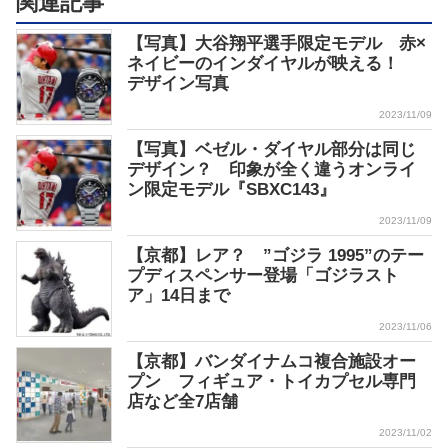
関連記事
【写真】大谷翔平選手限定モデル 赤×
ネイビーのインダイヤルが映える！
デザイン写真
2023/11/09
【写真】ベゼル・ダイヤル部分は同じ
デザイン？ 印象が全く違うオンライ
ン限定モデル『SBXC143』
2023/11/09
【京都】レア？ ”ゴジラ 1995”のテー
プディスペンサー登場「ゴジラスト
ア」14日まで
2023/11/06
【京都】バンダイナムコ複合施設オー
プン フィギュア・トイカプセル専門
店など全7店舗
2023/11/02