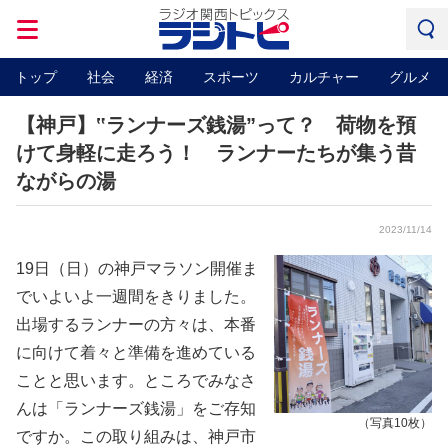
トップ
社会
経済
スポーツ
カルチャー
グルメ
【神戸】‟ランナーズ銭湯”って？ 荷物を預
けて身軽に走ろう！ ランナーたちが集う昔
ながらの湯
2023/11/14
19日（日）の神戸マラソン開催ま
でいよいよ一週間をきりました。
出場するランナーの方々は、本番
に向けて着々と準備を進めている
ことと思います。ところでみなさ
んは「ランナーズ銭湯」をご存知
（写真10枚）
ですか。この取り組みは、神戸市