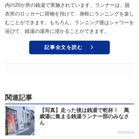
内の20か所の銭湯で実施されています。ランナーは、脱
衣所のロッカーに荷物を預けて、身軽にランニングを楽し
むことができます。もちろん、ランニング後はシャワーを
浴びて、銭湯の湯舟に浸かることができます。
記事全文を読む
関連記事
【写真】走った後は銭湯で乾杯！ 萬
歳湯に集まる銭湯ランナー部のみなさ
ん
2023/11/14