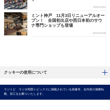
2020/11/01
ミント神戸 11月3日リニューアルオー
プン！ 全国初出店や西日本初のサウ
ナ専門ショップも登場
2023/10/28
クッキーの使用について
ラジトピ ラジオ関西トピックスに掲載されている画像等、全内容の無断転
載、加工をお断りいたします。