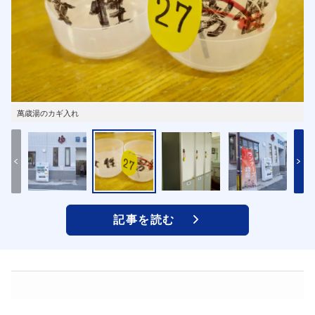
萬歳湯のカギ入れ
記事を読む