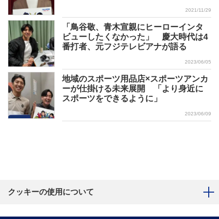
2021/11/29
「鳥谷敬、青木宣親にヒーローインタ
ビューしたくなかった」 慶大時代は4
番打者、元フジテレビアナが語る
2023/06/05
地域のスポーツ用品店×スポーツアンカ
ーが仕掛ける未来展開 「より身近に
スポーツをできるように」
2023/06/09
クッキーの使用について