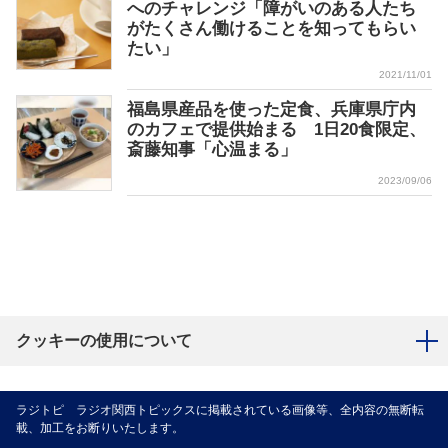
へのチャレンジ「障がいのある人たち
がたくさん働けることを知ってもらい
たい」
2021/11/01
福島県産品を使った定食、兵庫県庁内
のカフェで提供始まる 1日20食限定、
斎藤知事「心温まる」
2023/09/06
クッキーの使用について
ラジトピ ラジオ関西トピックスに掲載されている画像等、全内容の無断転
載、加工をお断りいたします。