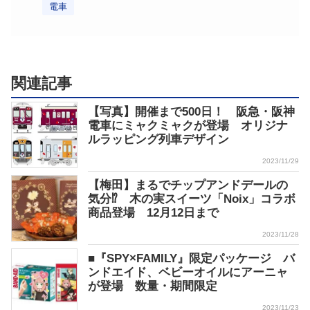
電車
関連記事
【写真】開催まで500日！ 阪急・阪神
電車にミャクミャクが登場 オリジナ
ルラッピング列車デザイン
2023/11/29
【梅田】まるでチップアンドデールの
気分⁉ 木の実スイーツ「Noix」コラボ
商品登場 12月12日まで
2023/11/28
■『SPY×FAMILY』限定パッケージ バ
ンドエイド、ベビーオイルにアーニャ
が登場 数量・期間限定
2023/11/23