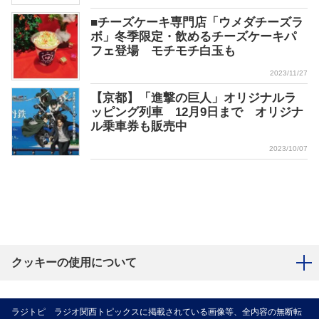
■チーズケーキ専門店「ウメダチーズラ
ボ」冬季限定・飲めるチーズケーキパ
フェ登場 モチモチ白玉も
2023/11/27
【京都】「進撃の巨人」オリジナルラ
ッピング列車 12月9日まで オリジナ
ル乗車券も販売中
2023/10/07
クッキーの使用について
ラジトピ ラジオ関西トピックスに掲載されている画像等、全内容の無断転