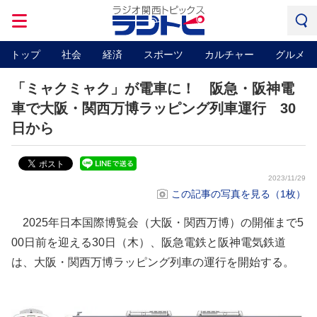
トップ
社会
経済
スポーツ
カルチャー
グルメ
「ミャクミャク」が電車に！ 阪急・阪神電
車で大阪・関西万博ラッピング列車運行 30
日から
2023/11/29
この記事の写真を見る（1枚）
2025年日本国際博覧会（大阪・関西万博）の開催まで5
00日前を迎える30日（木）、阪急電鉄と阪神電気鉄道
は、大阪・関西万博ラッピング列車の運行を開始する。